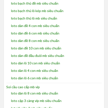
loto bạch thủ đề mb siêu chuẩn
loto bạch thủ lô kép mb siêu chuẩn
loto bạch thủ lô mb siêu chuẩn
loto dàn đề 4 con mb siêu chuẩn
loto dàn đề 6 con mb siêu chuẩn
loto dàn đề 8 con mb siêu chuẩn
loto dàn đề 10 con mb siêu chuẩn
loto dàn đề đầu đuôi mb siêu chuẩn
loto dàn lô 10 con mb siêu chuẩn
loto dàn lô 4 con mb siêu chuẩn
loto dàn lô 6 con mb siêu chuẩn
Soi cầu cao cấp mb vip
loto dàn lô 8 con mb siêu chuẩn
loto cặp 3 càng víp mb siêu chuẩn