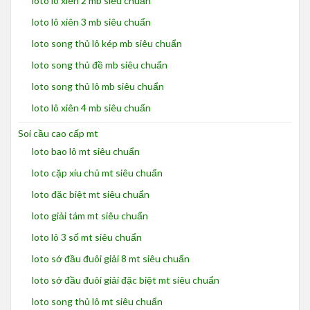
loto lô xiên 2 mb siêu chuẩn
loto lô xiên 3 mb siêu chuẩn
loto song thủ lô kép mb siêu chuẩn
loto song thủ đề mb siêu chuẩn
loto song thủ lô mb siêu chuẩn
loto lô xiên 4 mb siêu chuẩn
Soi cầu cao cấp mt
loto bao lô mt siêu chuẩn
loto cặp xíu chủ mt siêu chuẩn
loto đặc biệt mt siêu chuẩn
loto giải tám mt siêu chuẩn
loto lô 3 số mt siêu chuẩn
loto sớ đầu đuôi giải 8 mt siêu chuẩn
loto sớ đầu đuôi giải đặc biệt mt siêu chuẩn
loto song thủ lô mt siêu chuẩn