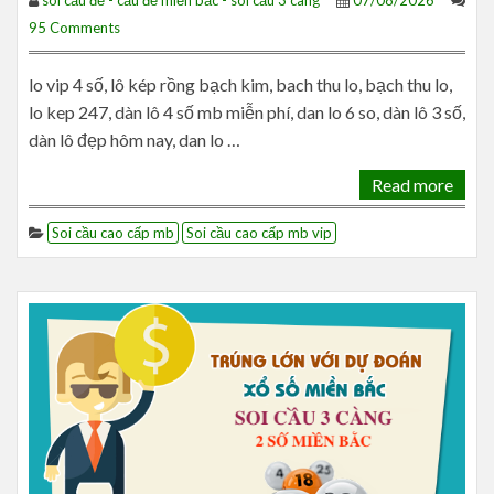
soi cầu đề - cầu đề miền bắc - soi cầu 3 càng
07/08/2026
95 Comments
lo vip 4 số, lô kép rồng bạch kim, bach thu lo, bạch thu lo,
lo kep 247, dàn lô 4 số mb miễn phí, dan lo 6 so, dàn lô 3 số,
dàn lô đẹp hôm nay, dan lo …
Read more
Soi cầu cao cấp mb
Soi cầu cao cấp mb vip