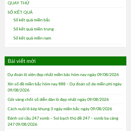
QUAY THỬ
SỐ KẾT QUẢ
Số kết quả miền bắc
Số kết quả miền trung
Số kết quả miền nam
Bài viết mới
Dự đoán lô xiên đẹp nhất miền băc hôm nay ngày 09/08/2026
Xin số đề miền bắc hôm nay 888 – Dự đoán số de miễn phí ngày
09/08/2026
Giờ vàng chốt số diễn đàn lô đẹp nhất ngày 09/08/2026
Cách nuôi lô kép khung 3 ngày miền bắc ngày 09/08/2026
Đánh soi cầu 247 xsmb – Soi bạch thủ đề 247 – xsmb ba càng
247 09/08/2026