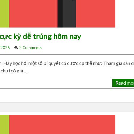
 cực kỳ dễ trúng hôm nay
/2026
2 Comments
 Hãy học hỏi một số bí quyết cá cược cụ thể như: Tham gia sân c
 chơi có giá …
Read mo