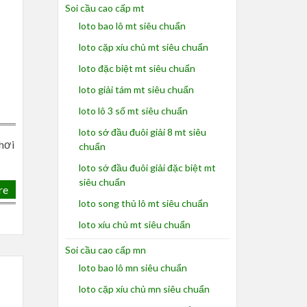
Soi cầu cao cấp mt
loto bao lô mt siêu chuẩn
loto cặp xíu chủ mt siêu chuẩn
loto đặc biệt mt siêu chuẩn
loto giải tám mt siêu chuẩn
loto lô 3 số mt siêu chuẩn
loto sớ đầu đuôi giải 8 mt siêu
hơi
chuẩn
loto sớ đầu đuôi giải đặc biệt mt
siêu chuẩn
re
loto song thủ lô mt siêu chuẩn
loto xíu chủ mt siêu chuẩn
Soi cầu cao cấp mn
loto bao lô mn siêu chuẩn
loto cặp xíu chủ mn siêu chuẩn