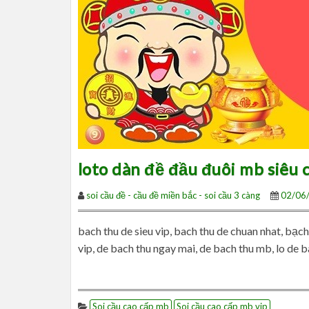
loto dàn đề đầu đuôi mb siêu 
soi cầu đề - cầu đề miền bắc - soi cầu 3 càng
02/06
bach thu de sieu vip, bach thu de chuan nhat, bạc
vip, de bach thu ngay mai, de bach thu mb, lo de b
Soi cầu cao cấp mb
Soi cầu cao cấp mb vip