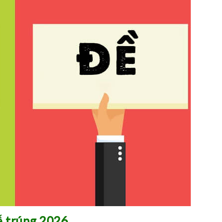
ễ trúng 2026