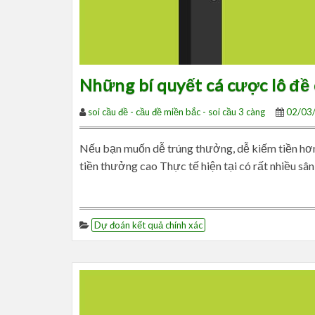
Những bí quyết cá cược lô đề
soi cầu đề - cầu đề miền bắc - soi cầu 3 càng
02/03
Nếu bạn muốn dễ trúng thưởng, dễ kiếm tiền hơn.
tiền thưởng cao Thực tế hiện tại có rất nhiều sân
Dự đoán kết quả chính xác