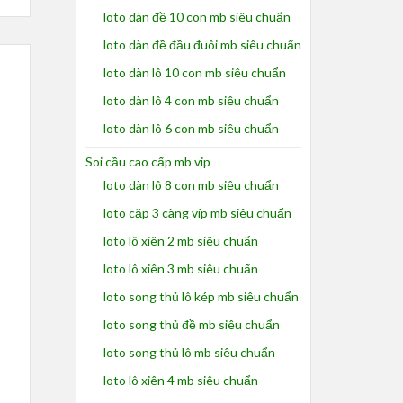
loto dàn đề 10 con mb siêu chuẩn
loto dàn đề đầu đuôi mb siêu chuẩn
loto dàn lô 10 con mb siêu chuẩn
loto dàn lô 4 con mb siêu chuẩn
loto dàn lô 6 con mb siêu chuẩn
Soi cầu cao cấp mb vip
loto dàn lô 8 con mb siêu chuẩn
loto cặp 3 càng víp mb siêu chuẩn
loto lô xiên 2 mb siêu chuẩn
loto lô xiên 3 mb siêu chuẩn
loto song thủ lô kép mb siêu chuẩn
loto song thủ đề mb siêu chuẩn
loto song thủ lô mb siêu chuẩn
loto lô xiên 4 mb siêu chuẩn