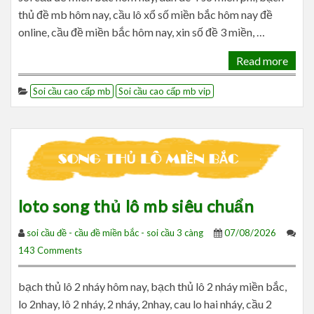
thủ đề mb hôm nay, cầu lô xổ số miền bắc hôm nay đề
online, cầu đề miền bắc hôm nay, xin số đề 3 miền, …
Read more
Soi cầu cao cấp mb
Soi cầu cao cấp mb vip
loto song thủ lô mb siêu chuẩn
soi cầu đề - cầu đề miền bắc - soi cầu 3 càng
07/08/2026
143 Comments
bạch thủ lô 2 nháy hôm nay, bạch thủ lô 2 nháy miền bắc,
lo 2nhay, lô 2 nháy, 2 nháy, 2nhay, cau lo hai nháy, cầu 2