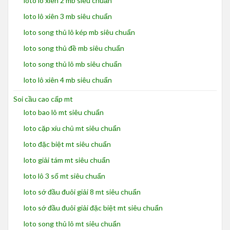
loto lô xiên 2 mb siêu chuẩn
loto lô xiên 3 mb siêu chuẩn
loto song thủ lô kép mb siêu chuẩn
loto song thủ đề mb siêu chuẩn
loto song thủ lô mb siêu chuẩn
loto lô xiên 4 mb siêu chuẩn
Soi cầu cao cấp mt
loto bao lô mt siêu chuẩn
loto cặp xíu chủ mt siêu chuẩn
loto đặc biệt mt siêu chuẩn
loto giải tám mt siêu chuẩn
loto lô 3 số mt siêu chuẩn
loto sớ đầu đuôi giải 8 mt siêu chuẩn
loto sớ đầu đuôi giải đặc biệt mt siêu chuẩn
loto song thủ lô mt siêu chuẩn