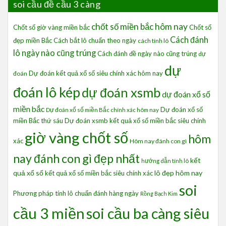
soi cầu đề cầu 3 càng
chốt số miền bắc hôm nay
Chốt số giờ vàng miền bắc
Chốt số
Cách đánh
đẹp miền Bắc
Cách bắt lô chuẩn theo ngày
cách tính lô
lô ngày nào cũng trúng
Cách đánh đề ngày nào cũng trúng
dự
dự
Dự đoán kết quả xổ số siêu chính xác hôm nay
đoán
đoán lô kép
dự đoán xsmb
dự đoán xổ số
miền bắc
Dự đoán xổ số
Dự đoán xổ số miền Bắc chính xác hôm nay
miền Bắc thứ sáu Dự đoán xsmb kết quả xổ số miền bắc siêu chính
giờ vàng chốt số
hôm
xác
Hôm nay đánh con gì
nay đánh con gì đẹp nhất
kết
hướng dẫn tính lô
quả xổ số
lô đẹp hôm nay
kết quả xổ số miền bắc siêu chính xác
soi
Phương pháp tính lô chuẩn đánh hàng ngày
Rồng Bạch Kim
cầu 3 miền
soi cầu ba càng siêu