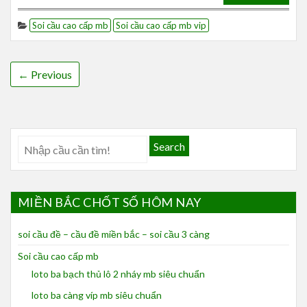
Soi cầu cao cấp mb
Soi cầu cao cấp mb vip
← Previous
Search
MIỀN BẮC CHỐT SỐ HÔM NAY
soi cầu đề – cầu đề miền bắc – soi cầu 3 càng
Soi cầu cao cấp mb
loto ba bạch thủ lô 2 nháy mb siêu chuẩn
loto ba càng víp mb siêu chuẩn