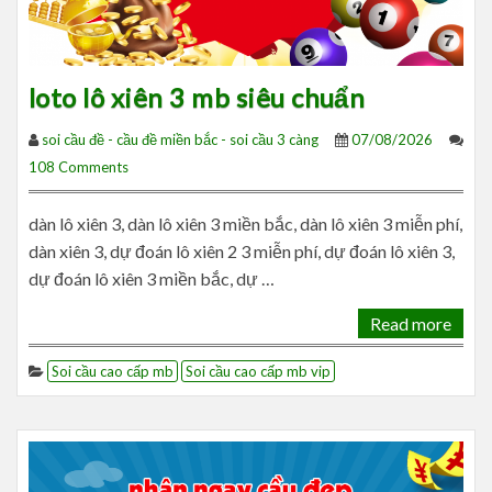
loto lô xiên 3 mb siêu chuẩn
soi cầu đề - cầu đề miền bắc - soi cầu 3 càng
07/08/2026
108 Comments
dàn lô xiên 3, dàn lô xiên 3 miền bắc, dàn lô xiên 3 miễn phí,
dàn xiên 3, dự đoán lô xiên 2 3 miễn phí, dự đoán lô xiên 3,
dự đoán lô xiên 3 miền bắc, dự …
Read more
Soi cầu cao cấp mb
Soi cầu cao cấp mb vip