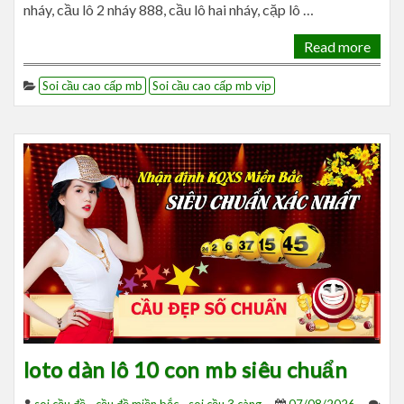
nháy, cầu lô 2 nháy 888, cầu lô hai nháy, cặp lô …
Read more
Soi cầu cao cấp mb
Soi cầu cao cấp mb vip
loto dàn lô 10 con mb siêu chuẩn