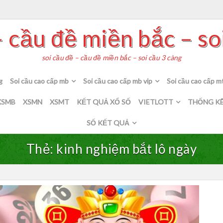
– cầu đề miền bắc – so
soi cầu đề – cầu đề miền bắc – soi cầu 3 càng
g
Soi cầu cao cấp mb
Soi cầu cao cấp mb vip
Soi cầu cao cấp m
XSMB
XSMN
XSMT
KẾT QUẢ XỔ SỐ
VIETLOTT
THỐNG K
SỐ KẾT QUẢ
Thẻ:
kinh nghiệm bắt lô ngày