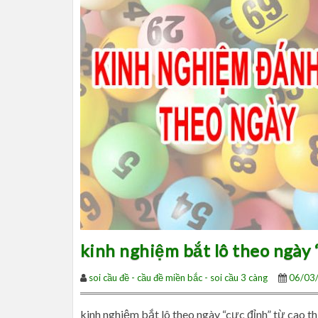
kinh nghiệm bắt lô theo ngày 
soi cầu đề - cầu đề miền bắc - soi cầu 3 càng
06/03
kinh nghiệm bắt lô theo ngày “cực đỉnh” từ cao th