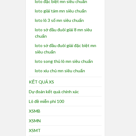
loto đặc biệt mn siêu chuẩn
loto giải tám mn siêu chuẩn
loto lô 3 số mn siêu chuẩn
loto sớ đầu đuôi giải 8 mn siêu
chuẩn
loto sớ đầu đuôi giải đặc biệt mn
siêu chuẩn
loto song thủ lô mn siêu chuẩn
loto xíu chủ mn siêu chuẩn
KẾT QUẢ XS
Dự đoán kết quả chính xác
Lô đề miễn phí 100
XSMB
XSMN
XSMT