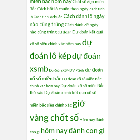
miền bắc hôm nay
Chốt số đẹp miền
Bắc
Cách bắt lô chuẩn theo ngày
cách tính
Cách đánh lô ngày
lô
Cách tính lô chuẩn
nào cũng trúng
Cách đánh đề ngày
nào cũng trúng
Dự đoán kết quả
dự đoán
dự
xổ số siêu chính xác hôm nay
đoán lô kép
dự đoán
xsmb
dự đoán
Dự đoán XSMB VIP 26h
xổ số miền bắc
Dự đoán xổ số miền Bắc
Dự đoán xổ số miền Bắc
chính xác hôm nay
thứ sáu Dự đoán xsmb kết quả xổ số
giờ
miền bắc siêu chính xác
vàng chốt số
Hôm nay đánh
hôm nay đánh con gì
con gì