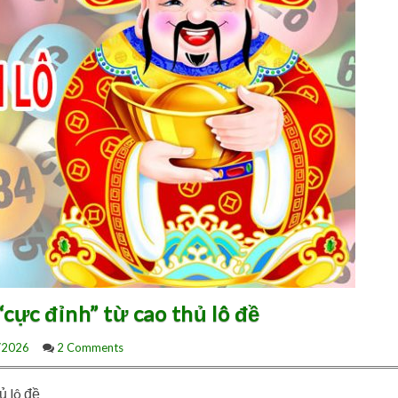
“cực đỉnh” từ cao thủ lô đề
/2026
2 Comments
ủ lô đề