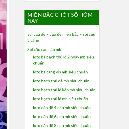
MIỀN BẮC CHỐT SỐ HÔM
NAY
soi cầu đề – cầu đề miền bắc – soi cầu
3 càng
Soi cầu cao cấp mb
loto ba bạch thủ lô 2 nháy mb siêu
chuẩn
loto ba càng víp mb siêu chuẩn
loto bạch thủ đề mb siêu chuẩn
loto bạch thủ lô kép mb siêu chuẩn
loto bạch thủ lô mb siêu chuẩn
loto dàn đề 4 con mb siêu chuẩn
loto dàn đề 6 con mb siêu chuẩn
loto dàn đề 8 con mb siêu chuẩn