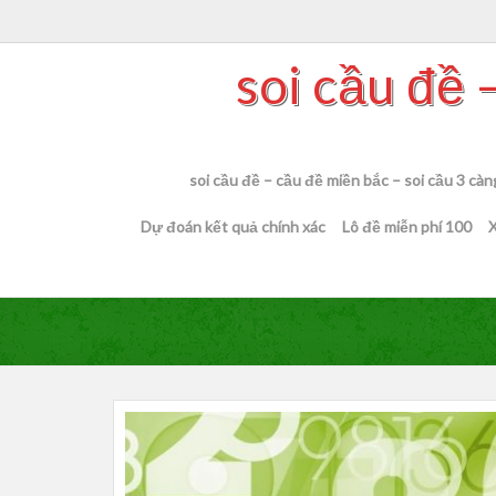
Skip
to
soi cầu đề 
content
soi cầu đề – cầu đề miền bắc – soi cầu 3 càn
Dự đoán kết quả chính xác
Lô đề miễn phí 100