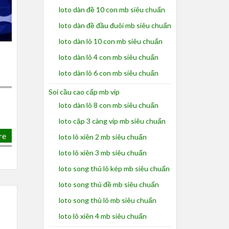
loto dàn đề 10 con mb siêu chuẩn
loto dàn đề đầu đuôi mb siêu chuẩn
loto dàn lô 10 con mb siêu chuẩn
loto dàn lô 4 con mb siêu chuẩn
loto dàn lô 6 con mb siêu chuẩn
Soi cầu cao cấp mb vip
c
loto dàn lô 8 con mb siêu chuẩn
loto cặp 3 càng víp mb siêu chuẩn
re
loto lô xiên 2 mb siêu chuẩn
loto lô xiên 3 mb siêu chuẩn
loto song thủ lô kép mb siêu chuẩn
loto song thủ đề mb siêu chuẩn
loto song thủ lô mb siêu chuẩn
loto lô xiên 4 mb siêu chuẩn