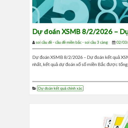
Dự đoán XSMB 8/2/2026 – Dự
soi cầu đề - cầu đề miền bắc - soi cầu 3 càng
02/03
Dự đoán XSMB 8/2/2026 – Dự đoán kết quả XSMB
nhất, kết quả dự đoán xổ số miền Bắc được tổng
Dự đoán kết quả chính xác