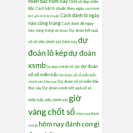
miền bắc hôm nay
Chốt số đẹp miền
Bắc
Cách bắt lô chuẩn theo ngày
cách tính
Cách đánh lô ngày
lô
Cách tính lô chuẩn
nào cũng trúng
Cách đánh đề ngày
nào cũng trúng
Dự đoán kết quả
dự đoán
dự
xổ số siêu chính xác hôm nay
đoán lô kép
dự đoán
xsmb
dự đoán
Dự đoán XSMB VIP 26h
xổ số miền bắc
Dự đoán xổ số miền Bắc
Dự đoán xổ số miền Bắc
chính xác hôm nay
thứ sáu Dự đoán xsmb kết quả xổ số
giờ
miền bắc siêu chính xác
vàng chốt số
Hôm nay đánh
hôm nay đánh con gì
con gì